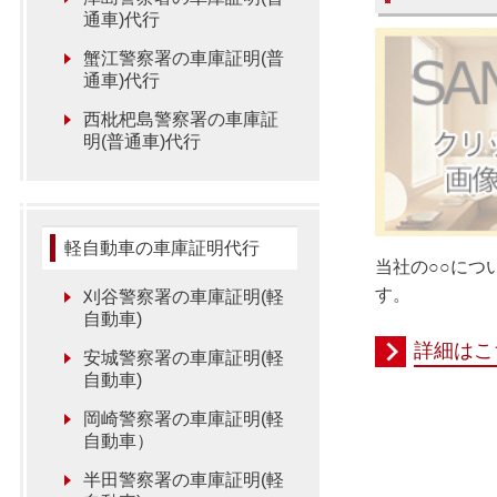
通車)代行
蟹江警察署の車庫証明(普
通車)代行
西枇杷島警察署の車庫証
明(普通車)代行
軽自動車の車庫証明代行
当社の○○につ
す。
刈谷警察署の車庫証明(軽
自動車)
詳細はこ
安城警察署の車庫証明(軽
自動車)
岡崎警察署の車庫証明(軽
自動車）
半田警察署の車庫証明(軽