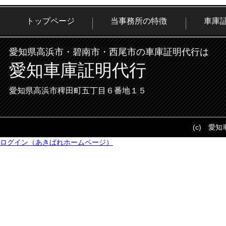
トップページ
当事務所の特徴
車庫
愛知県高浜市・碧南市・西尾市の車庫証明代行は
愛知車庫証明代行
愛知県高浜市稗田町五丁目６番地１５
(c) 愛
ログイン（あきばれホームページ）