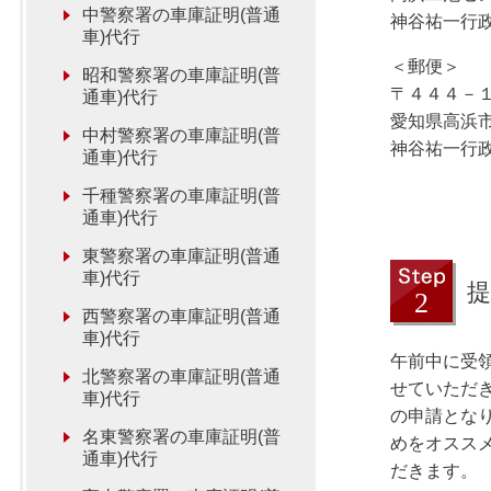
中警察署の車庫証明(普通
神谷祐一行
車)代行
＜郵便＞
昭和警察署の車庫証明(普
〒４４４－
通車)代行
愛知県高浜
中村警察署の車庫証明(普
神谷祐一行
通車)代行
千種警察署の車庫証明(普
通車)代行
東警察署の車庫証明(普通
車)代行
提
西警察署の車庫証明(普通
車)代行
午前中に受
北警察署の車庫証明(普通
せていただ
車)代行
の申請とな
名東警察署の車庫証明(普
めをオスス
通車)代行
だきます。