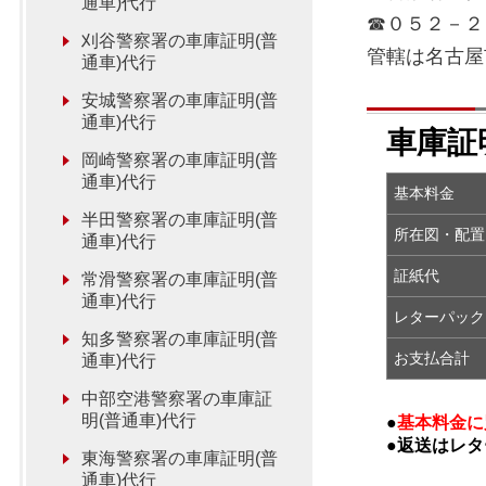
通車)代行
☎０５２－２
刈谷警察署の車庫証明(普
管轄は名古屋
通車)代行
安城警察署の車庫証明(普
通車)代行
車庫証
岡崎警察署の車庫証明(普
通車)代行
基本料金
半田警察署の車庫証明(普
所在図・
通車)代行
証紙代
常滑警察署の車庫証明(普
通車)代行
レターパック
知多警察署の車庫証明(普
お支払合計
通車)代行
中部空港警察署の車庫証
明(普通車)代行
●
基本料金に
●返送はレ
東海警察署の車庫証明(普
通車)代行