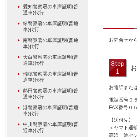
愛知警察署の車庫証明(普
通車)代行
緑警察署の車庫証明(普通
車)代行
お問合せか
南警察署の車庫証明(普通
車)代行
天白警察署の車庫証明(普
通車)代行
瑞穂警察署の車庫証明(普
通車)代行
お電話または
熱田警察署の車庫証明(普
通車)代行
電話番号０
港警察署の車庫証明(普通
FAX番号０
車)代行
【送付先】
中川警察署の車庫証明(普
＜ヤマト運
通車)代行
高浜二池セ