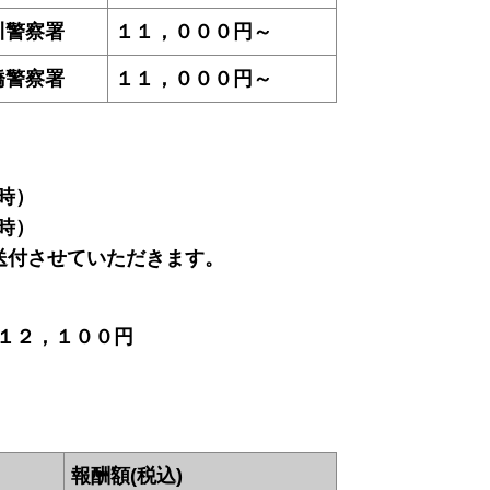
川警察署
１１，０００円～
橋警察署
１１，０００円～
時）
時）
送付させていただきます。
１２，１００円
報酬額(税込)