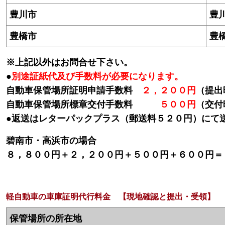
豊川市
豊
豊橋市
豊
※上記以外はお問合せ下さい。
●
別途証紙代及び手数料が必要になります。
自動車保管場所証明申請手数料
２，２００円
（提出
自動車保管場所標章交付手数料
５００円
（交付
●返送はレターパックプラス（郵送料５２０円）にて
碧南市・高浜市の場合
８，８００円＋２，２００円＋５００円＋６００円＝
軽自動車の車庫証明代行料金 【現地確認と提出・受領】
保管場所の所在地