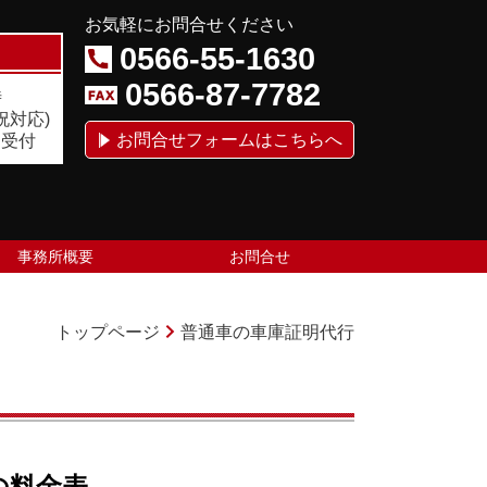
お気軽にお問合せください
0566-55-1630
0566-87-7782
時
祝対応)
お問合せフォームはこちらへ
間受付
事務所概要
お問合せ
トップページ
普通車の車庫証明代行
の料金表