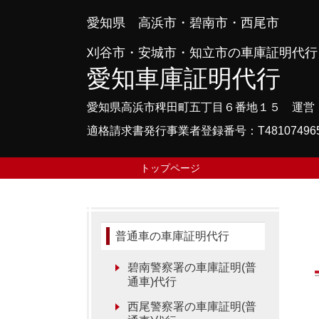
愛知県 高浜市・碧南市・西尾市
刈谷市・安城市・知立市の車庫証明代行
愛知車庫証明代行
愛知県高浜市稗田町五丁目６番地１５ 運営
適格請求書発行事業者登録番号：T481074965
トップページ
普通車の車庫証明代行
碧南警察署の車庫証明(普
通車)代行
西尾警察署の車庫証明(普