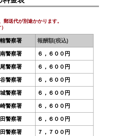
、郵送代が別途かかります。
す）
轄警察署
報酬額(税込)
南警察署
６，６００円
尾警察署
６，６００円
谷警察署
６，６００円
城警察署
６，６００円
崎警察署
６，６００円
田警察署
６，６００円
田警察署
７，７００円