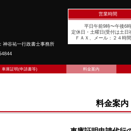
営業時間
平日午前9時〜午後6
定休日・土曜日(受付は土日
ＦＡＸ、メール：２４時
：神谷祐一行政書士事務所
4844
車庫証明(申請書等)
料金案内
料金案内
車庫証明申請代行