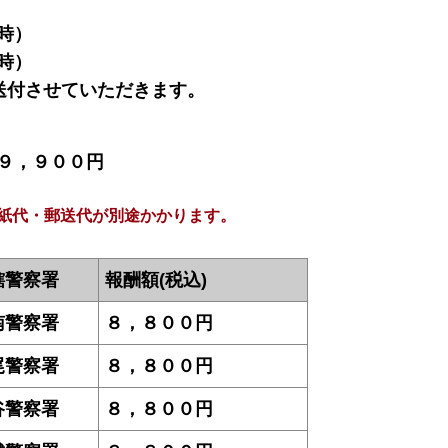
時）
時）
送付させていただきます。
９，９００円
紙代・郵送代が別途かかります。
）
轄警察署
報酬額(税込)
南警察署
８，８００円
尾警察署
８，８００円
谷警察署
８，８００円