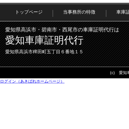
トップページ
当事務所の特徴
車庫
愛知県高浜市・碧南市・西尾市の車庫証明代行は
愛知車庫証明代行
愛知県高浜市稗田町五丁目６番地１５
(c) 愛
ログイン（あきばれホームページ）