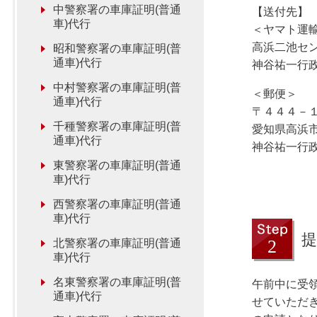
中警察署の車庫証明(普通
【送付先】
車)代行
＜ヤマト運
高浜二池セ
昭和警察署の車庫証明(普
通車)代行
神谷祐一行
中村警察署の車庫証明(普
＜郵便＞
通車)代行
〒４４４－
千種警察署の車庫証明(普
愛知県高浜
通車)代行
神谷祐一行
東警察署の車庫証明(普通
車)代行
西警察署の車庫証明(普通
車)代行
提
北警察署の車庫証明(普通
車)代行
名東警察署の車庫証明(普
午前中に受
通車)代行
せていただ