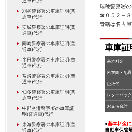
通車)代行
瑞穂警察署
刈谷警察署の車庫証明(普
☎０５２－８
通車)代行
管轄は名古屋
安城警察署の車庫証明(普
通車)代行
岡崎警察署の車庫証明(普
車庫証
通車)代行
半田警察署の車庫証明(普
基本料金
通車)代行
所在図・
常滑警察署の車庫証明(普
通車)代行
証紙代
知多警察署の車庫証明(普
レターパック
通車)代行
お支払合計
中部空港警察署の車庫証
明(普通車)代行
●
基本料金に
東海警察署の車庫証明(普
自動車保管
通車)代行