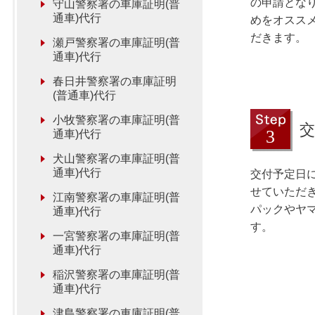
の申請とな
守山警察署の車庫証明(普
通車)代行
めをオスス
だきます。
瀬戸警察署の車庫証明(普
通車)代行
春日井警察署の車庫証明
(普通車)代行
小牧警察署の車庫証明(普
交
通車)代行
犬山警察署の車庫証明(普
通車)代行
交付予定日
せていただ
江南警察署の車庫証明(普
パックやヤ
通車)代行
す。
一宮警察署の車庫証明(普
通車)代行
稲沢警察署の車庫証明(普
通車)代行
津島警察署の車庫証明(普