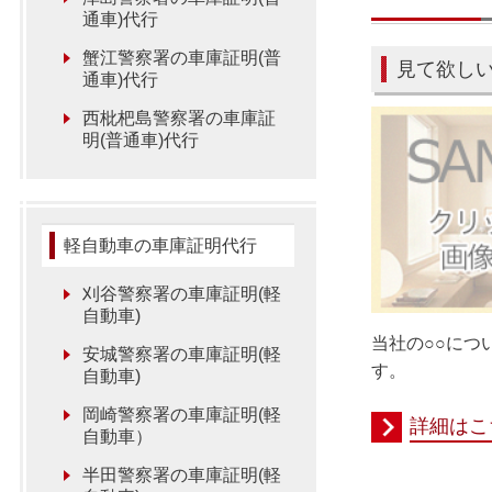
通車)代行
蟹江警察署の車庫証明(普
見て欲し
通車)代行
西枇杷島警察署の車庫証
明(普通車)代行
軽自動車の車庫証明代行
刈谷警察署の車庫証明(軽
自動車)
当社の○○につ
安城警察署の車庫証明(軽
す。
自動車)
岡崎警察署の車庫証明(軽
詳細はこ
自動車）
半田警察署の車庫証明(軽