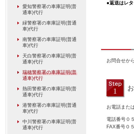
●返送はレ
愛知警察署の車庫証明(普
通車)代行
緑警察署の車庫証明(普通
車)代行
南警察署の車庫証明(普通
車)代行
天白警察署の車庫証明(普
お問合せか
通車)代行
瑞穂警察署の車庫証明(普
通車)代行
熱田警察署の車庫証明(普
通車)代行
港警察署の車庫証明(普通
お電話または
車)代行
電話番号０
中川警察署の車庫証明(普
FAX番号０
通車)代行