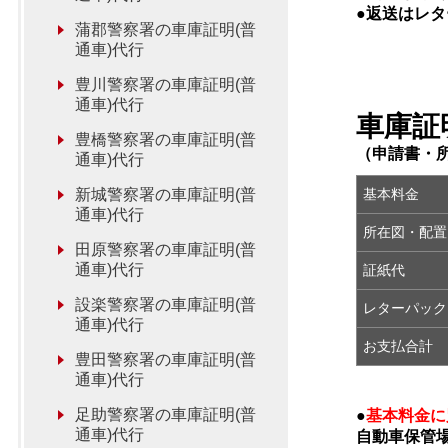
●返送はレ
蒲郡警察署の車庫証明(普
通車)代行
豊川警察署の車庫証明(普
通車)代行
車庫証
豊橋警察署の車庫証明(普
（申請書・
通車)代行
新城警察署の車庫証明(普
基本料金
通車)代行
所在図・配置
田原警察署の車庫証明(普
通車)代行
証紙代
設楽警察署の車庫証明(普
レターパック
通車)代行
お支払合計
豊田警察署の車庫証明(普
通車)代行
足助警察署の車庫証明(普
●
基本料金に
通車)代行
自動車保管