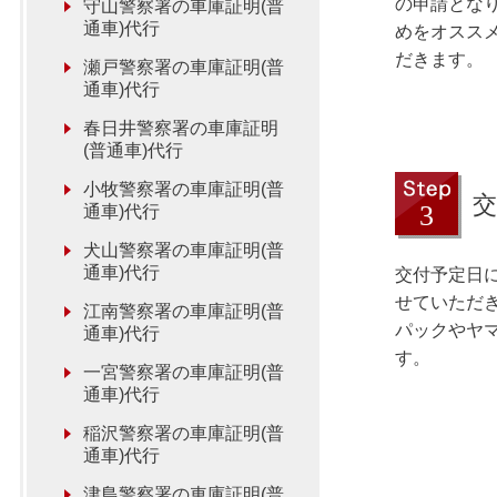
の申請とな
守山警察署の車庫証明(普
通車)代行
めをオスス
だきます。
瀬戸警察署の車庫証明(普
通車)代行
春日井警察署の車庫証明
(普通車)代行
小牧警察署の車庫証明(普
交
通車)代行
犬山警察署の車庫証明(普
通車)代行
交付予定日
せていただ
江南警察署の車庫証明(普
パックやヤ
通車)代行
す。
一宮警察署の車庫証明(普
通車)代行
稲沢警察署の車庫証明(普
通車)代行
津島警察署の車庫証明(普