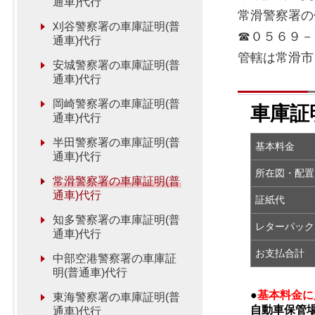
通車)代行
常滑警察署
刈谷警察署の車庫証明(普
☎０５６９－
通車)代行
管轄は常滑市
安城警察署の車庫証明(普
通車)代行
岡崎警察署の車庫証明(普
車庫証
通車)代行
半田警察署の車庫証明(普
基本料金
通車)代行
所在図・
常滑警察署の車庫証明(普
通車)代行
証紙代
知多警察署の車庫証明(普
レターパック
通車)代行
お支払合計
中部空港警察署の車庫証
明(普通車)代行
●
基本料金に
東海警察署の車庫証明(普
自動車保管
通車)代行