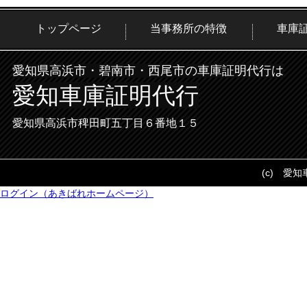
トップページ
当事務所の特徴
車庫
愛知県高浜市・碧南市・西尾市の車庫証明代行は
愛知車庫証明代行
愛知県高浜市稗田町五丁目６番地１５
(c) 愛
ログイン（あきばれホームページ）