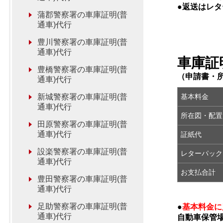
●返送はレ
蒲郡警察署の車庫証明(普
通車)代行
豊川警察署の車庫証明(普
通車)代行
車庫証
豊橋警察署の車庫証明(普
（申請書・
通車)代行
新城警察署の車庫証明(普
基本料金
通車)代行
所在図・配置
田原警察署の車庫証明(普
通車)代行
証紙代
設楽警察署の車庫証明(普
レターパック
通車)代行
お支払合計
豊田警察署の車庫証明(普
通車)代行
足助警察署の車庫証明(普
●
基本料金に
通車)代行
自動車保管