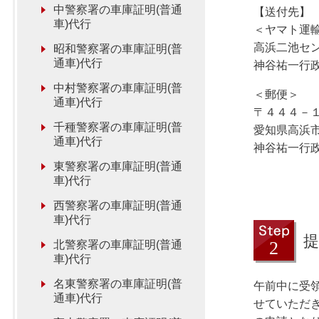
中警察署の車庫証明(普通
【送付先】
車)代行
＜ヤマト運
高浜二池セ
昭和警察署の車庫証明(普
通車)代行
神谷祐一行
中村警察署の車庫証明(普
＜郵便＞
通車)代行
〒４４４－
千種警察署の車庫証明(普
愛知県高浜
通車)代行
神谷祐一行
東警察署の車庫証明(普通
車)代行
西警察署の車庫証明(普通
車)代行
提
北警察署の車庫証明(普通
車)代行
名東警察署の車庫証明(普
午前中に受
通車)代行
せていただ