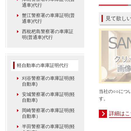
通車)代行
蟹江警察署の車庫証明(普
見て欲し
通車)代行
西枇杷島警察署の車庫証
明(普通車)代行
軽自動車の車庫証明代行
刈谷警察署の車庫証明(軽
自動車)
当社の○○につ
安城警察署の車庫証明(軽
す。
自動車)
岡崎警察署の車庫証明(軽
詳細はこ
自動車）
半田警察署の車庫証明(軽