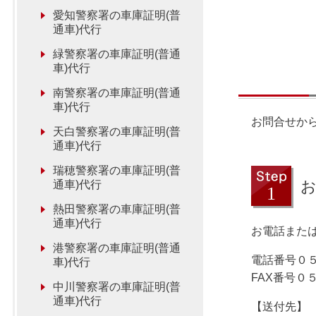
愛知警察署の車庫証明(普
通車)代行
緑警察署の車庫証明(普通
車)代行
南警察署の車庫証明(普通
車)代行
お問合せか
天白警察署の車庫証明(普
通車)代行
瑞穂警察署の車庫証明(普
通車)代行
熱田警察署の車庫証明(普
通車)代行
お電話または
港警察署の車庫証明(普通
電話番号０
車)代行
FAX番号０
中川警察署の車庫証明(普
通車)代行
【送付先】