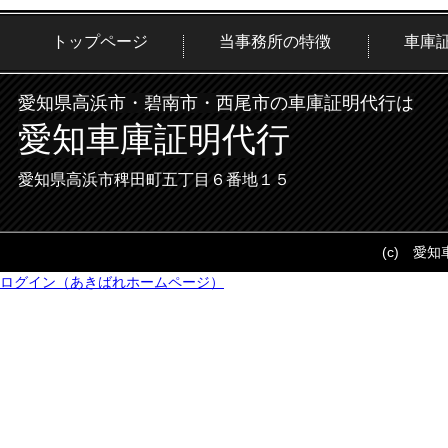
トップページ
当事務所の特徴
車庫
愛知県高浜市・碧南市・西尾市の車庫証明代行は
愛知車庫証明代行
愛知県高浜市稗田町五丁目６番地１５
(c) 愛
ログイン（あきばれホームページ）