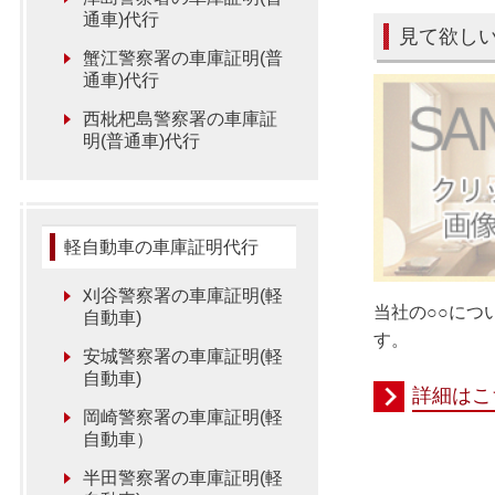
通車)代行
見て欲し
蟹江警察署の車庫証明(普
通車)代行
西枇杷島警察署の車庫証
明(普通車)代行
軽自動車の車庫証明代行
刈谷警察署の車庫証明(軽
当社の○○につ
自動車)
す。
安城警察署の車庫証明(軽
自動車)
詳細はこ
岡崎警察署の車庫証明(軽
自動車）
半田警察署の車庫証明(軽