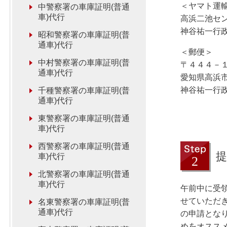
＜ヤマト運
中警察署の車庫証明(普通
車)代行
高浜二池セ
神谷祐一行
昭和警察署の車庫証明(普
通車)代行
＜郵便＞
中村警察署の車庫証明(普
〒４４４－
通車)代行
愛知県高浜
神谷祐一行
千種警察署の車庫証明(普
通車)代行
東警察署の車庫証明(普通
車)代行
西警察署の車庫証明(普通
提
車)代行
北警察署の車庫証明(普通
車)代行
午前中に受
せていただ
名東警察署の車庫証明(普
通車)代行
の申請とな
めをオスス