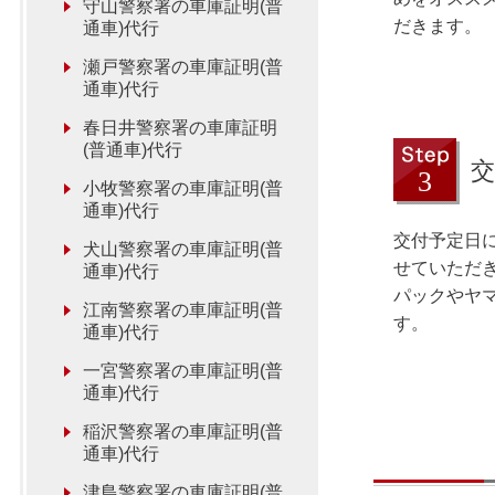
守山警察署の車庫証明(普
だきます。
通車)代行
瀬戸警察署の車庫証明(普
通車)代行
春日井警察署の車庫証明
(普通車)代行
交
小牧警察署の車庫証明(普
通車)代行
交付予定日
犬山警察署の車庫証明(普
せていただ
通車)代行
パックやヤ
江南警察署の車庫証明(普
す。
通車)代行
一宮警察署の車庫証明(普
通車)代行
稲沢警察署の車庫証明(普
通車)代行
津島警察署の車庫証明(普