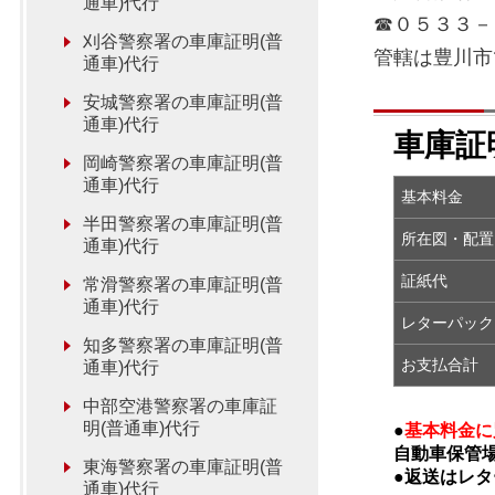
通車)代行
☎０５３３－
刈谷警察署の車庫証明(普
管轄は豊川市
通車)代行
安城警察署の車庫証明(普
通車)代行
車庫証
岡崎警察署の車庫証明(普
通車)代行
基本料金
半田警察署の車庫証明(普
所在図・
通車)代行
証紙代
常滑警察署の車庫証明(普
通車)代行
レターパック
知多警察署の車庫証明(普
お支払合計
通車)代行
中部空港警察署の車庫証
明(普通車)代行
●
基本料金に
自動車保管
東海警察署の車庫証明(普
●返送はレ
通車)代行