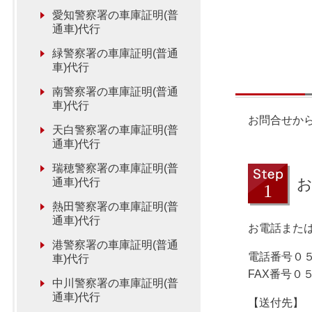
愛知警察署の車庫証明(普
通車)代行
緑警察署の車庫証明(普通
車)代行
南警察署の車庫証明(普通
車)代行
お問合せか
天白警察署の車庫証明(普
通車)代行
瑞穂警察署の車庫証明(普
通車)代行
熱田警察署の車庫証明(普
通車)代行
お電話または
港警察署の車庫証明(普通
電話番号０
車)代行
FAX番号０
中川警察署の車庫証明(普
通車)代行
【送付先】