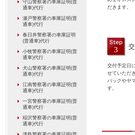
守山警察署の車庫証明(普
だきます。
通車)代行
瀬戸警察署の車庫証明(普
通車)代行
春日井警察署の車庫証明
(普通車)代行
交
小牧警察署の車庫証明(普
通車)代行
交付予定日
犬山警察署の車庫証明(普
せていただ
通車)代行
パックやヤ
江南警察署の車庫証明(普
す。
通車)代行
一宮警察署の車庫証明(普
通車)代行
稲沢警察署の車庫証明(普
通車)代行
津島警察署の車庫証明(普