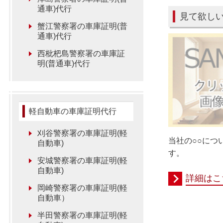
通車)代行
見て欲し
蟹江警察署の車庫証明(普
通車)代行
西枇杷島警察署の車庫証
明(普通車)代行
軽自動車の車庫証明代行
刈谷警察署の車庫証明(軽
当社の○○につ
自動車)
す。
安城警察署の車庫証明(軽
自動車)
詳細はこ
岡崎警察署の車庫証明(軽
自動車）
半田警察署の車庫証明(軽