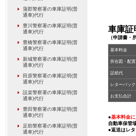
蒲郡警察署の車庫証明(普
通車)代行
豊川警察署の車庫証明(普
車庫証
通車)代行
（申請書・
豊橋警察署の車庫証明(普
通車)代行
基本料金
新城警察署の車庫証明(普
所在図・配置
通車)代行
証紙代
田原警察署の車庫証明(普
通車)代行
レターパック
設楽警察署の車庫証明(普
お支払合計
通車)代行
豊田警察署の車庫証明(普
通車)代行
●
基本料金に
自動車保管
足助警察署の車庫証明(普
●返送はレ
通車)代行