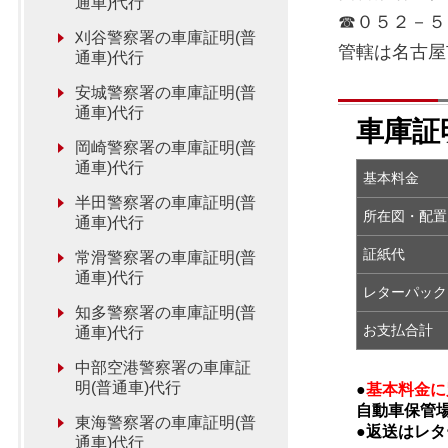
通車)代行
☎０５２－５
刈谷警察署の車庫証明(普
管轄は名古屋
通車)代行
安城警察署の車庫証明(普
通車)代行
車庫証
岡崎警察署の車庫証明(普
通車)代行
基本料金
半田警察署の車庫証明(普
所在図・
通車)代行
証紙代
常滑警察署の車庫証明(普
通車)代行
レターパック
知多警察署の車庫証明(普
お支払合計
通車)代行
中部空港警察署の車庫証
明(普通車)代行
●
基本料金に
自動車保管
東海警察署の車庫証明(普
●返送はレ
通車)代行