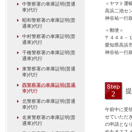
＜ヤマト運
中警察署の車庫証明(普通
車)代行
高浜二池セ
神谷祐一行
昭和警察署の車庫証明(普
通車)代行
＜郵便＞
中村警察署の車庫証明(普
〒４４４－
通車)代行
愛知県高浜
神谷祐一行
千種警察署の車庫証明(普
通車)代行
東警察署の車庫証明(普通
車)代行
西警察署の車庫証明(普通
提
車)代行
北警察署の車庫証明(普通
車)代行
午前中に受
せていただ
名東警察署の車庫証明(普
通車)代行
の申請とな
めをオスス