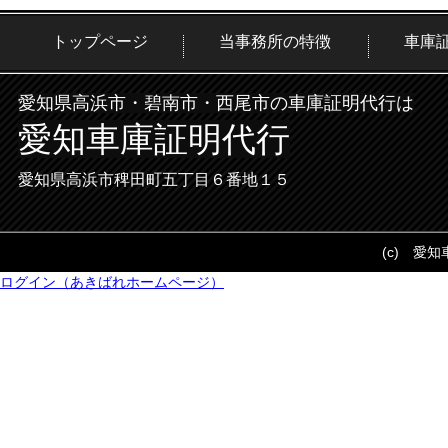
トップページ
当事務所の特徴
車庫
愛知県高浜市・碧南市・西尾市の車庫証明代行は
愛知車庫証明代行
愛知県高浜市稗田町五丁目６番地１５
(c) 愛
ログイン（あきばれホームページ）